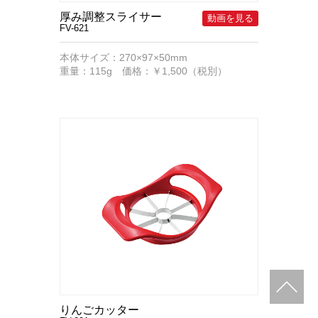
厚み調整スライサー
FV-621
本体サイズ：270×97×50mm
重量：115g 価格：￥1,500（税別）
りんごカッター