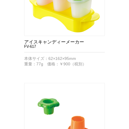
アイスキャンディーメーカー
FV-617
本体サイズ：62×162×95mm
重量：77g 価格：￥900（税別）