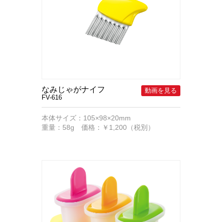
なみじゃがナイフ
FV-616
本体サイズ：105×98×20mm
重量：58g 価格：￥1,200（税別）