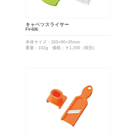
キャベツスライサー
FV-606
本体サイズ：265×90×35mm
重量：102g 価格：￥1,200（税別）