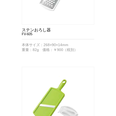
ステンおろし器
FV-605
本体サイズ：268×90×14mm
重量：82g 価格：￥900（税別）