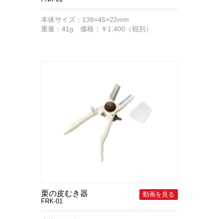
本体サイズ：138×45×22mm
重量：41g 価格：￥1,400（税別）
栗の皮むき器
FRK-01