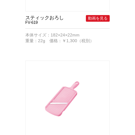
スティックおろし
FV-619
本体サイズ：182×24×22mm
重量：22g 価格：￥1,300（税別）