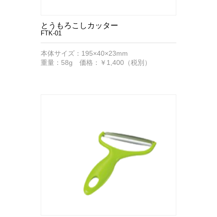
とうもろこしカッター
FTK-01
本体サイズ：195×40×23mm
重量：58g 価格：￥1,400（税別）