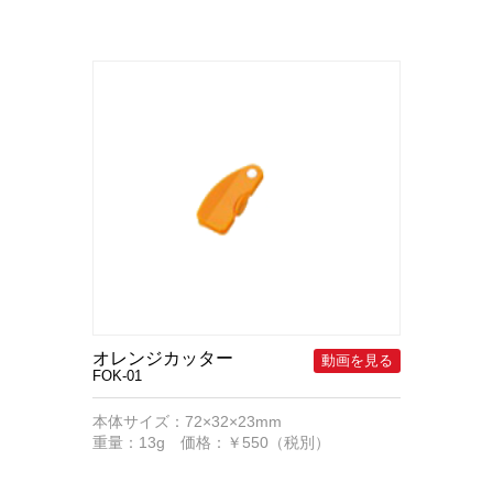
オレンジカッター
FOK-01
本体サイズ：72×32×23mm
重量：13g 価格：￥550（税別）