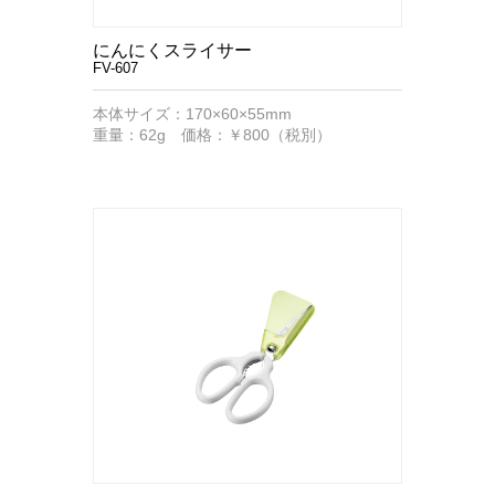
にんにくスライサー
FV-607
本体サイズ：170×60×55mm
重量：62g 価格：￥800（税別）