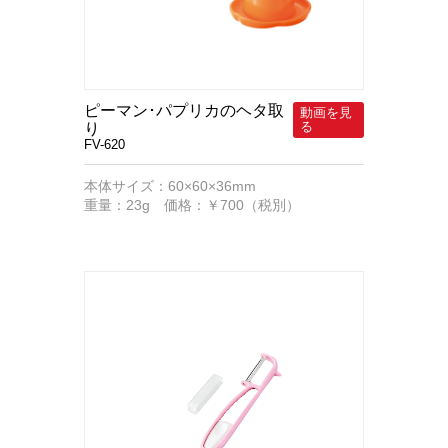
ピーマン･パプリカのヘタ取
り
FV-620
本体サイズ：60×60×36mm
重量：23g 価格：￥700（税別）