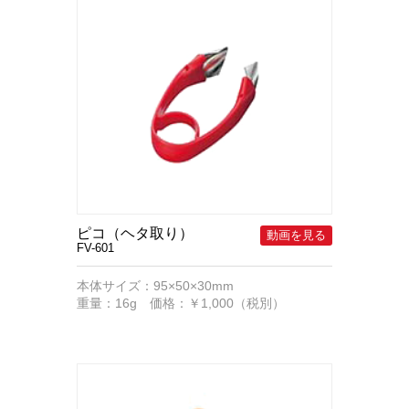
ピコ（ヘタ取り）
FV-601
本体サイズ：95×50×30mm
重量：16g 価格：￥1,000（税別）