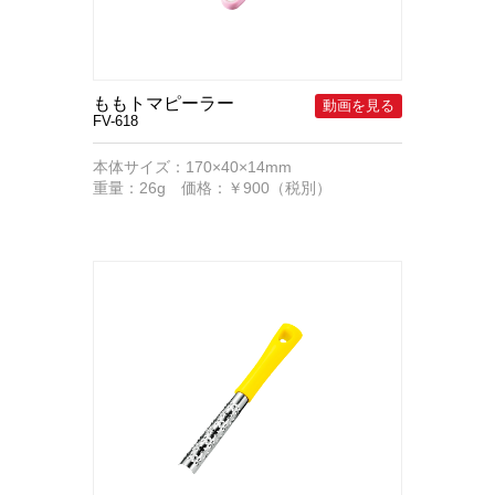
ももトマピーラー
FV-618
本体サイズ：170×40×14mm
重量：26g 価格：￥900（税別）