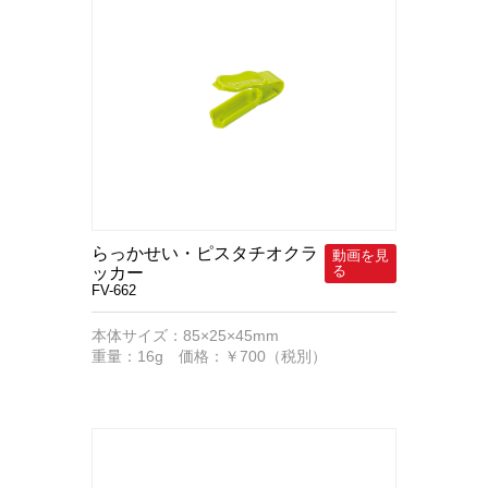
らっかせい・ピスタチオクラ
ッカー
FV-662
本体サイズ：85×25×45mm
重量：16g 価格：￥700（税別）