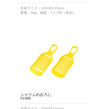
本体サイズ：148×60×19mm
重量：94g 価格：￥1,700（税別）
シャリふわおろし
FV-609
本体サイズ：248×87×15mm