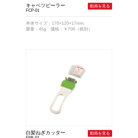
キャベツピーラー
FCP-01
本体サイズ：170×120×17mm
重量：45g 価格：￥700（税別）
白髪ねぎカッター
FNK-01