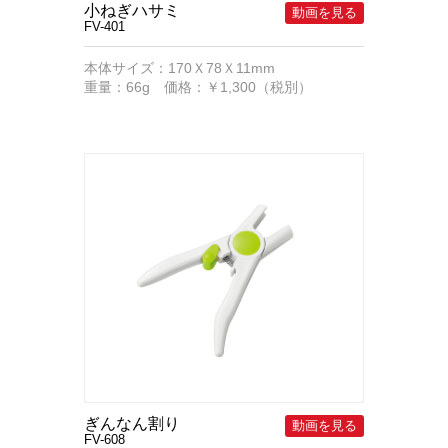
小ねぎハサミ
FV-401
本体サイズ：170Ｘ78Ｘ11mm
重量：66g 価格：￥1,300（税別）
ぎんなん割り
FV-608