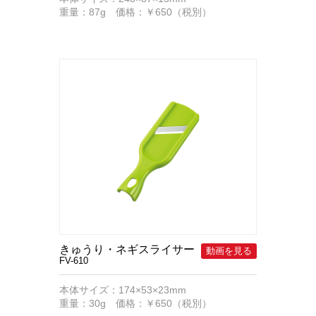
重量：87g 価格：￥650（税別）
きゅうり・ネギスライサー
FV-610
本体サイズ：174×53×23mm
重量：30g 価格：￥650（税別）