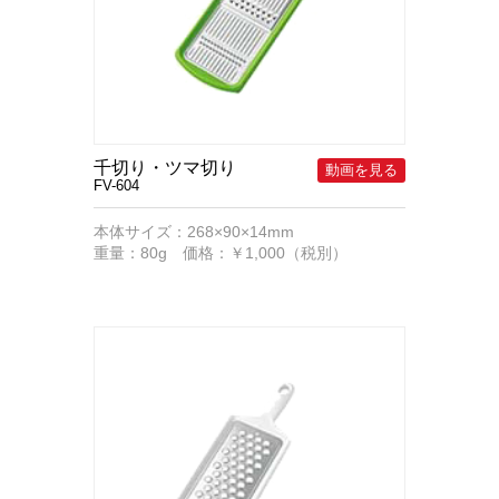
千切り・ツマ切り
FV-604
本体サイズ：268×90×14mm
重量：80g 価格：￥1,000（税別）