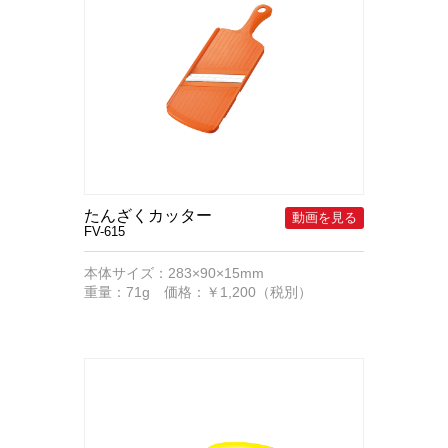
たんざくカッター
FV-615
本体サイズ：283×90×15mm
重量：71g 価格：￥1,200（税別）