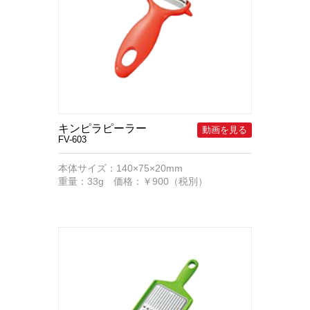
キンピラピーラー
FV-603
本体サイズ：140×75×20mm
重量：33g 価格：￥900（税別）