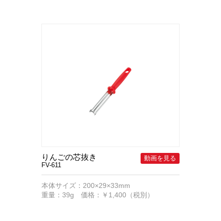
りんごの芯抜き
FV-611
本体サイズ：200×29×33mm
重量：39g 価格：￥1,400（税別）