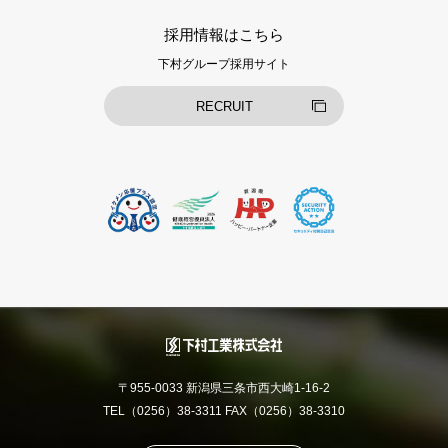
採用情報はこちら
下村グループ採用サイト
RECRUIT
〒955-0033 新潟県三条市西大崎1-16-2
TEL（0256）38-3311 FAX（0256）38-3310