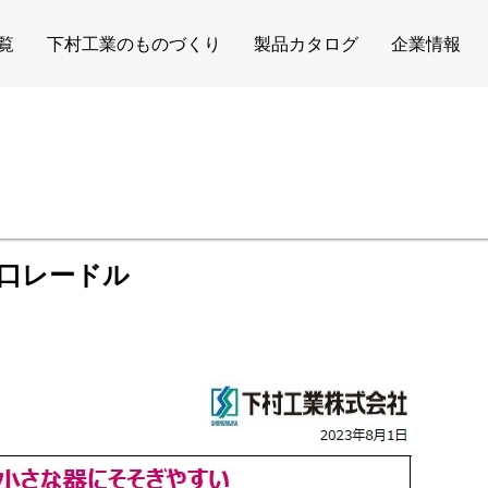
覧
下村工業のものづくり
製品カタログ
企業情報
e
ス
口レードル