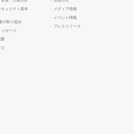
・育成・人権方針
お知らせ
セキュリティ基本
メディア情報
イベント情報
推進の取り組み
プレスリリース
メッセージ
概要
セス