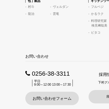
包丁製品
キッチンツ
村斗
ヴェルダン
フルベジ
龍治
雲竜
かるラク
料理研究家
検見﨑聡美
ピタコ
お問い合わせ
0256-38-3311
採用
平日
下村グ
9:00～12:00 13:00～17:30
R
お問い合わせフォーム