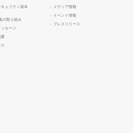
セキュリティ基本
メディア情報
イベント情報
推進の取り組み
プレスリリース
メッセージ
概要
セス