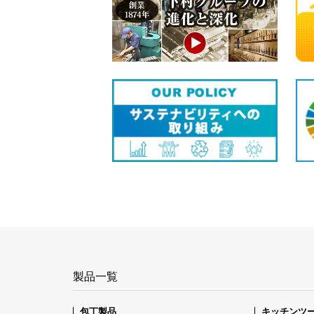
製品一覧
包丁製品
キッチンツ