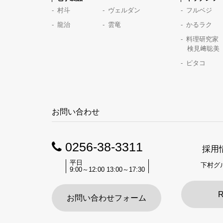
村斗
ヴェルダン
フルベジ
龍治
雲竜
かるラク
料理研究家
検見﨑聡美
ピタコ
お問い合わせ
0256-38-3311
採用
平日
下村グ
9:00～12:00 13:00～17:30
R
お問い合わせフォーム