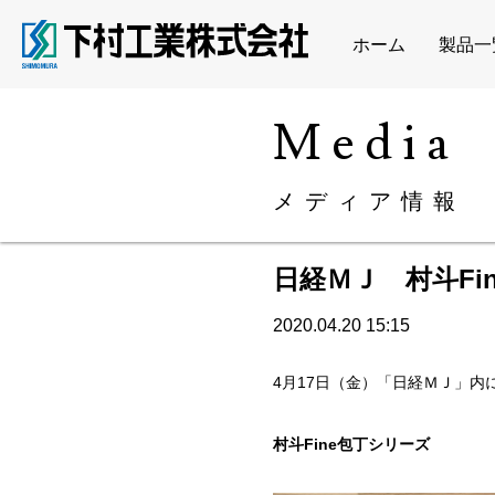
ホーム
製品一
media
メディア情報
日経ＭＪ 村斗Fi
2020.04.20 15:15
4月17日（金）「日経ＭＪ」内
村斗Fine包丁シリーズ