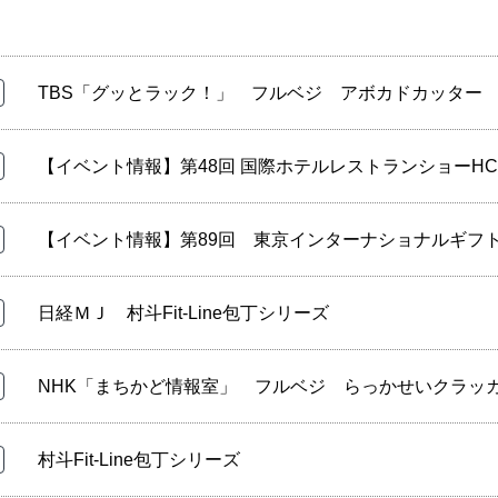
TBS「グッとラック！」 フルベジ アボカドカッター
【イベント情報】第48回 国際ホテルレストランショーHCJ
日経ＭＪ 村斗Fit-Line包丁シリーズ
NHK「まちかど情報室」 フルベジ らっかせいクラッ
村斗Fit-Line包丁シリーズ