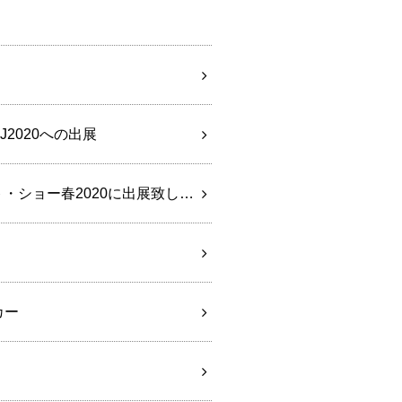
2020への出展
【イベント情報】第89回 東京インターナショナルギフト・ショー春2020に出展致します。
カー