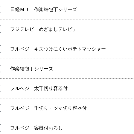
日経ＭＪ 作楽結包丁シリーズ
フジテレビ「めざましテレビ」
フルベジ キズつけにくいポテトマッシャー
作楽結包丁シリーズ
フルベジ 太千切り容器付
フルベジ 千切り・ツマ切り容器付
フルベジ 容器付おろし