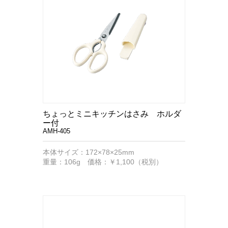
ちょっとミニキッチンはさみ ホルダ
ー付
AMH-405
本体サイズ：172×78×25mm
重量：106g 価格：￥1,100（税別）