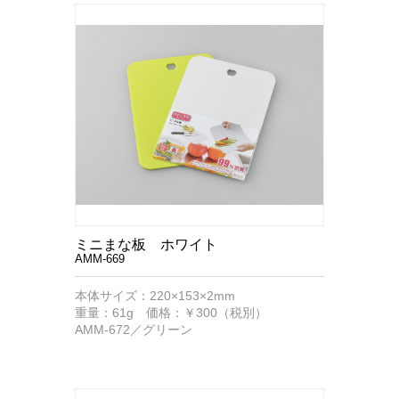
ミニまな板 ホワイト
AMM-669
本体サイズ：220×153×2mm
重量：61g 価格：￥300（税別）
AMM-672／グリーン