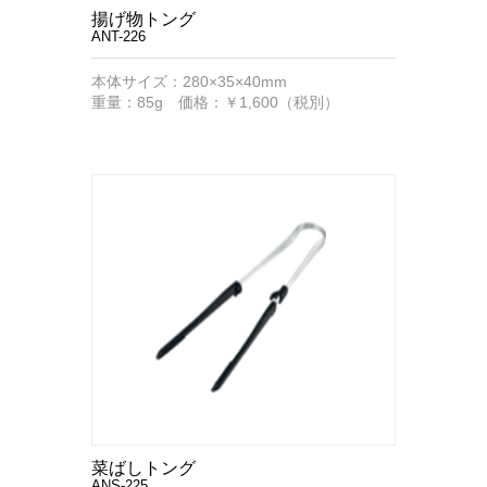
揚げ物トング
ANT-226
本体サイズ：280×35×40mm
重量：85g 価格：￥1,600（税別）
菜ばしトング
ANS-225