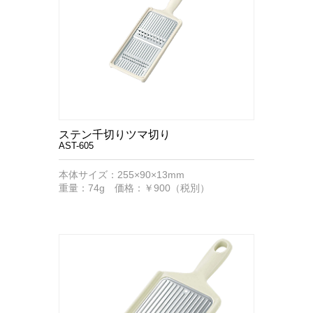
ステン千切りツマ切り
AST-605
本体サイズ：255×90×13mm
重量：74g 価格：￥900（税別）