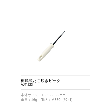
樹脂製たこ焼きピック
AJT-223
本体サイズ：180×22×22mm
重量：16g 価格：￥350（税別）