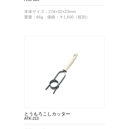
本体サイズ：274×32×23mm
重量：66g 価格：￥1,600（税別）
とうもろこしカッター
ATK-213