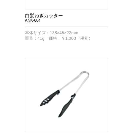
白髪ねぎカッター
ANK-664
本体サイズ：138×45×22mm
重量：41g 価格：￥1,300（税別）