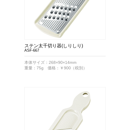
ステン太千切り器(しりしり)
ASF-667
本体サイズ：268×90×14mm
重量：75g 価格：￥900（税別）