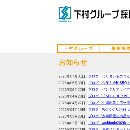
下村グループ
募集概
お知らせ
2026年07月01日
ブログ「より良いものづく
ブログ「今年も合同BBQ
2026年06月30日
ブログ「インテリアライフ
2026年06月22日
ブログ「「SECURITY 
2026年04月28日
ブログ「中国出張｜広州交
2026年04月27日
ブログ「World of Coffe
2026年04月15日
ブログ「家事問屋の商品が
2026年03月28日
ブログ「ambiente202
2026年02月18日
ブログ「東京インターナシ
2026年02月13日