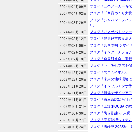
2024年04月16日
ブログ「三条メーカー直伝
2024年04月09日
ブログ「「商品づくり大賞
2024年04月02日
ブログ「ジャパン・ツバメ
2024年03月29日
た。
ブログ「パスザバトンマーケ
2024年03月13日
ブログ「健康経営優良法人
2024年03月12日
ブログ「合同説明会(マイナ
2024年03月06日
ブログ「インターナショナ
2024年02月20日
ブログ「合同研修会」更新
2024年02月19日
ブログ「中川政七商店主催
2024年02月19日
ブログ「忘年会(4年ぶり！
2023年12月26日
ブログ「未来の地球環境に
2023年12月20日
ブログ「インフルエンザ予
2023年11月20日
ブログ「新潟デザインアワ
2023年11月02日
ブログ「燕三条駅に当社グ
2023年11月01日
ブログ「工場(KOUBA)の
2023年10月31日
ブログ「防災訓練 ＆ 火
2023年10月30日
ブログ「安否確認システム
2023年10月27日
ブログ「雪峰祭 2023秋
2023年10月24日