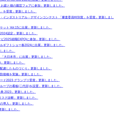
 お庭と畑の園芸フェアに参加」更新しました。
」を受賞」更新しました。
・インダストリアル・デザインコンテスト 「審査委員特別賞」を受賞」更新しまし
ット Vol.15に出展」更新しました。
2024認定」更新しました。
ビ2025就職EXPO)に参加」更新しました。
ルギフトショー春2024に出展」更新しました。
しました。
 「大日本市」に出展」更新しました。
)」更新しました。
配慮したものづくり」更新しました。
防接種を実施」更新しました。
ード2023 グランプリ受賞」更新しました。
ループの看板(二代目)を設置」更新しました。
祭典 2023」更新しました。
災リスク診断」更新しました。
の導入」更新しました。
」更新しました。