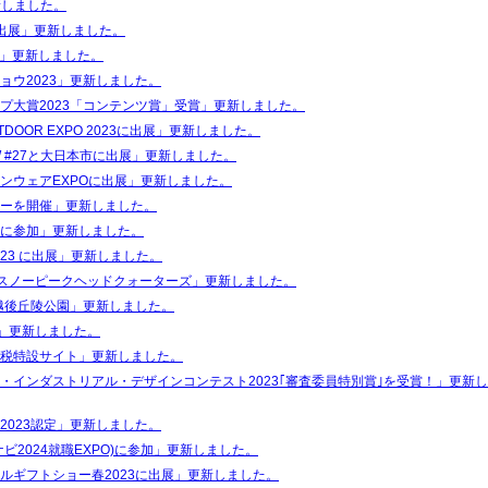
新しました。
3に出展」更新しました。
出展」更新しました。
ョウ2023」更新しました。
プ大賞2023「コンテンツ賞」受賞」更新しました。
DOOR EXPO 2023に出展」更新しました。
IEW #27と大日本市に出展」更新しました。
ンウェアEXPOに出展」更新しました。
ーを開催」更新しました。
に参加」更新しました。
yle 2023 に出展」更新しました。
in スノーピークヘッドクォーターズ」更新しました。
 in 越後丘陵公園」更新しました。
定」更新しました。
税特設サイト」更新しました。
・インダストリアル・デザインコンテスト2023｢審査委員特別賞｣を受賞！」更新
2023認定」更新しました。
ビ2024就職EXPO)に参加」更新しました。
ルギフトショー春2023に出展」更新しました。