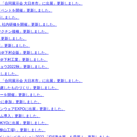
 「合同展示会 大日本市」に出展」更新しました。
イベントを開催」更新しました。
新しました。
ス 社内研修を開催」更新しました。
ワクチン接種」更新しました。
」更新しました。
出展」更新しました。
典＠下村企販」更新しました。
＠下村工業」更新しました。
ョウ2022秋」更新しました。
新しました。
 「合同展示会 大日本市」に出展」更新しました。
慮したものづくり」更新しました。
ーを開催」更新しました。
会に参加」更新しました。
ンウェアEXPOに出展」更新しました。
ム導入」更新しました。
yle TOKYOに出展」更新しました。
(柳山工場) 」更新しました。