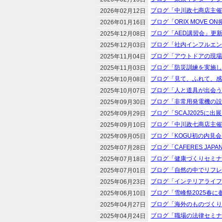
ブログ「中川政七商店主催
2026年02月12日
ブログ「ORIX MOVE 
2026年01月16日
ブログ「AED講習会」更
2025年12月08日
ブログ「社内インフルエン
2025年12月03日
ブログ「アウトドアの現場
2025年11月04日
ブログ「防災訓練を実施し
2025年11月03日
ブログ「見て、ふれて、感じ
2025年10月08日
ブログ「人と道具が出会う
2025年10月07日
ブログ「非常用発電機の設
2025年09月30日
ブログ「SCAJ2025に
2025年09月29日
ブログ「中川政七商店主催
2025年09月10日
ブログ「KOGU初の内見
2025年09月05日
ブログ「CAFERES JA
2025年07月28日
ブログ「健康づくりセミナ
2025年07月18日
ブログ「自然の中でリフレ
2025年07月01日
ブログ「インテリアライフ
2025年06月23日
ブログ「雪峰祭2025春
2025年06月10日
ブログ「海外のものづくり
2025年04月27日
ブログ「職場の法律セミナ
2025年04月24日