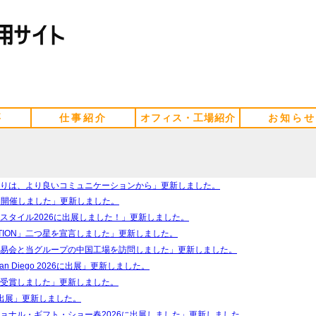
要
仕事紹介
オフィス・工場紹介
お知らせ
りは、より良いコミュニケーションから」更新しました。
を開催しました」更新しました。
スタイル2026に出展しました！」更新しました。
ACTION」二つ星を宣言しました」更新しました。
易会と当グループの中国工場を訪問しました」更新しました。
e San Diego 2026に出展」更新しました。
受賞しました」更新しました。
6に出展」更新しました。
ョナル・ギフト・ショー春2026に出展しました」更新しました。