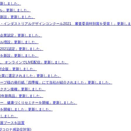
新しました。
ンネル」更新しました。
新設」更新しました。
・インダストリアルデザインコンクール2021 審査委員特別賞を受賞！」更新し
企業認定」更新しました。
ル増設」更新しました。
2021認定」更新しました。
を新設」更新しました。
さん、オンラインでLIVE配信」更新しました。
＠下村企販」更新しました。
引企業に選定されました」更新しました。
ープ様の発行紙「四季報」にて当社が紹介されました」更新しました。
クチン接種」更新しました。
20年新商品」更新しました。
ー 健康づくりセミナーを開催」更新しました。
を開催しました」更新しました。
新しました。
屋ブースを設置
型コロナ感染症対策)