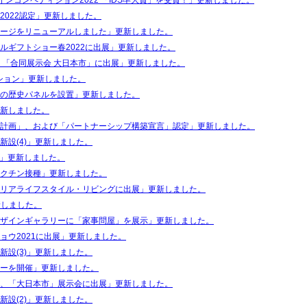
インコンペティション2022 「IDS準大賞」を受賞！」更新しました。
2022認定」更新しました。
ージをリニューアルしました」更新しました。
ルギフトショー春2022に出展」更新しました。
 「合同展示会 大日本市」に出展」更新しました。
ーション」更新しました。
の歴史パネルを設置」更新しました。
新しました。
計画」、および「パートナーシップ構築宣言」認定」更新しました。
新設(4)」更新しました。
出展」更新しました。
クチン接種」更新しました。
リアライフスタイル・リビングに出展」更新しました。
新しました。
ザインギャラリーに「家事問屋」を展示」更新しました。
ョウ2021に出展」更新しました。
新設(3)」更新しました。
ーを開催」更新しました。
、「大日本市」展示会に出展」更新しました。
新設(2)」更新しました。