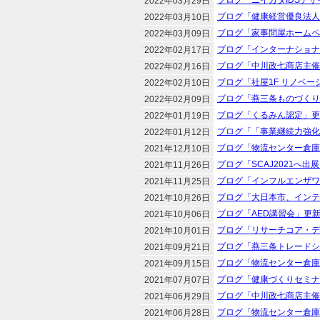
ブログ「ニイガタIDSデザ
2022年03月29日
ブログ「健康経営優良法人
2022年03月10日
ブログ「家事問屋ホームペ
2022年03月09日
ブログ「インターナショナ
2022年02月17日
ブログ「中川政七商店主催
2022年02月16日
ブログ「社屋1F リノベ
2022年02月10日
ブログ「燕三条ものづくり
2022年02月09日
ブログ「くるみん認定」更
2022年01月19日
ブログ「「事業継続力強化
2022年01月12日
ブログ「物流センター倉庫
2021年12月10日
ブログ「SCAJ2021へ
2021年11月26日
ブログ「インフルエンザワ
2021年11月25日
ブログ「大日本市、インテ
2021年10月26日
ブログ「AED講習会」更
2021年10月06日
ブログ「リサーチコア・デ
2021年10月01日
ブログ「燕三条トレードシ
2021年09月21日
ブログ「物流センター倉庫
2021年09月15日
ブログ「健康づくりセミナ
2021年07月07日
ブログ「中川政七商店主催
2021年06月29日
ブログ「物流センター倉庫
2021年06月28日