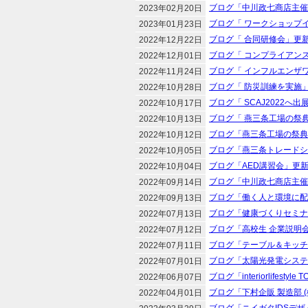
ブログ「中川政七商店主催
2023年02月20日
ブログ「 ワークショップ
2023年01月23日
ブログ「 合同研修会」更
2022年12月22日
ブログ「 コンプライアン
2022年12月01日
ブログ「 インフルエンザ
2022年11月24日
ブログ「 防災訓練を実施
2022年10月28日
ブログ「 SCAJ2022へ
2022年10月17日
ブログ「 燕三条工場の祭
2022年10月13日
ブログ「燕三条工場の祭典
2022年10月12日
ブログ「燕三条トレードシ
2022年10月05日
ブログ「AED講習会」更
2022年10月04日
ブログ「中川政七商店主催
2022年09月14日
ブログ「働く人と環境に配
2022年09月13日
ブログ「健康づくりセミナ
2022年07月13日
ブログ「高校生 企業説明
2022年07月12日
ブログ「テーブル＆キッチ
2022年07月11日
ブログ「太陽光発電システ
2022年07月01日
ブログ「interiorlifest
2022年06月07日
ブログ「下村企販 製造部 
2022年04月01日