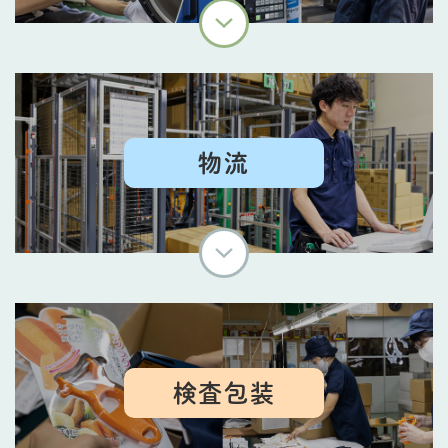
物流
検査包装