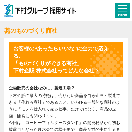
燕のものづくり商社
お客様の“あったらいいな”に全力で応え
る、
「ものづくりができる商社」
下村企販 株式会社ってどんな会社？
企画販売の会社なのに、製造工場？
下村企販の最大の特徴は、売りたい商品を自ら企画・製造で
きる「作れる商社」であること。いわゆる一般的な商社のよ
うに「モノを仕入れて売る仕事」だけではなく、商品の企
画・開発にも関わります。
今回は「コーヒーフィルタースタンド」の開発秘話から初お
披露目となった展示会での様子まで、商品が世の中に出るま