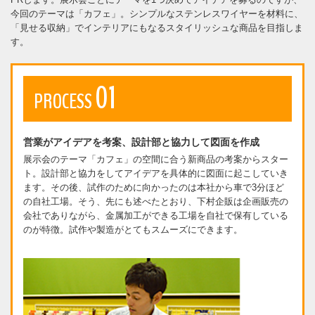
今回のテーマは「カフェ」。シンプルなステンレスワイヤーを材料に、
「見せる収納」でインテリアにもなるスタイリッシュな商品を目指しま
す。
01
PROCESS
営業がアイデアを考案、設計部と協力して図面を作成
展示会のテーマ「カフェ」の空間に合う新商品の考案からスター
ト。設計部と協力をしてアイデアを具体的に図面に起こしていき
ます。その後、試作のために向かったのは本社から車で3分ほど
の自社工場。そう、先にも述べたとおり、下村企販は企画販売の
会社でありながら、金属加工ができる工場を自社で保有している
のが特徴。試作や製造がとてもスムーズにできます。