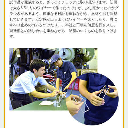
試作品が完成すると、さっそくチェックに取り掛かります。初回
は太さ3.5ミリのワイヤーで作ったのですが、少し細かったのかグ
ラつきがあるよう。度重なる検証を重ねながら、素材や形を調整
していきます。安定感が出るようにワイヤーを太くしたり、脚に
すべり止めのゴムをつけたり…。本社と工場を何度も行き来し、
製造部との話し合いを重ねながら、納得のいくものを作り上げま
す。