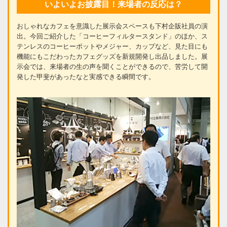
いよいよお披露目！来場者の反応は？
おしゃれなカフェを意識した展示会スペースも下村企販社員の演
出。今回ご紹介した「コーヒーフィルタースタンド」のほか、ス
テンレスのコーヒーポットやメジャー、カップなど、見た目にも
機能にもこだわったカフェグッズを新規開発し出品しました。展
示会では、来場者の生の声を聞くことができるので、苦労して開
発した甲斐があったなと実感できる瞬間です。