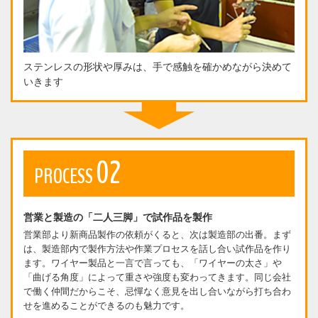
ステンレスの形状や厚みは、手で感触を確かめながら決めて
いきます
02
PROCESS
営業と製造の「二人三脚」で試作品を製作
営業部より新商品製作の依頼がくると、次は製造部の出番。まず
は、製造部内で製作方法や作業プロセスを話し合い試作品を作り
ます。ワイヤー製品と一言で言っても、「ワイヤーの太さ」や
「曲げる角度」によって重さや強度も変わってきます。同じ会社
で働く仲間だからこそ、忌憚なく意見を出し合いながら打ち合わ
せを進めることができるのも魅力です。