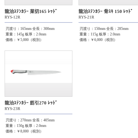
龍治ｽﾃﾝｶﾗｰ 菜切165 ﾚｯﾄﾞ
龍治ｽﾃﾝｶﾗｰ 骨ｽｷ 150 ﾚｯﾄﾞ
RYS-12R
RYS-21R
刃渡り：165mm
全長：300mm
刃渡り：150mm
全長：285mm
重量：145g
板厚：2.0mm
重量：115g
板厚：2.0mm
価格：￥5,000（税別）
価格：￥6,000（税別）
龍治ｽﾃﾝｶﾗｰ 筋引270 ﾚｯﾄﾞ
RYS-23R
刃渡り：270mm
全長：405mm
重量：150g
板厚：2.0mm
価格：￥8,000（税別）