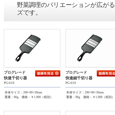
野菜調理のバリエーションが広が
ズです。
プログレード
プログレード
快速千切り器
快速細千切り器
PG-618
PG-619
本体サイズ：290×90×30mm
本体サイズ：290×90×30mm
重量：86g 価格：￥1,900（税別）
重量：86g 価格：￥1,900（税別）