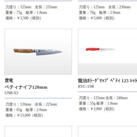
刃渡り：125mm 全長：235mm
刃渡り：125mm 全長：230mm
重量：75g 板厚：1.8mm
重量：70g 板厚：2.0mm
価格：￥3,500（税別）
価格：￥5,000（税別）
雲竜
龍治ｶﾗｰｸﾞﾘｯﾌﾟ ﾍﾟﾃｨ 125 ﾚｯ
RYC-19R
ペティナイフ120mm
UNR-03
刃渡り：125mm
全長：240mm
重量：55g
板厚：1.8mm
刃渡り：120mm 全長：225mm
価格：￥3,800（税別）
重量：65g 板厚：2.0mm
価格：￥13,000（税別）