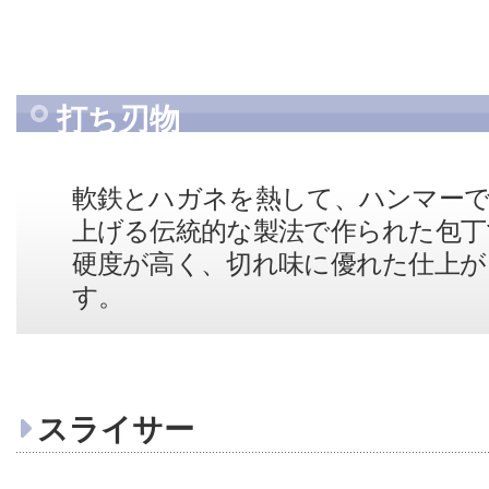
打ち刃物
軟鉄とハガネを熱して、ハンマー
上げる伝統的な製法で作られた包丁
硬度が高く、切れ味に優れた仕上
す。
スライサー