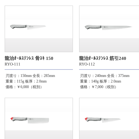
龍治ｵｰﾙｽﾃﾝﾚｽ 骨ｽｷ 150
龍治ｵｰﾙｽﾃﾝﾚｽ 筋引240
RYO-111
RYO-112
刃渡り：150mm
全長：285mm
刃渡り：240mm
全長：375mm
重量：115g
板厚：2.0mm
重量：140g
板厚：2.0mm
価格：￥6,000（税別）
価格：￥7,000（税別）