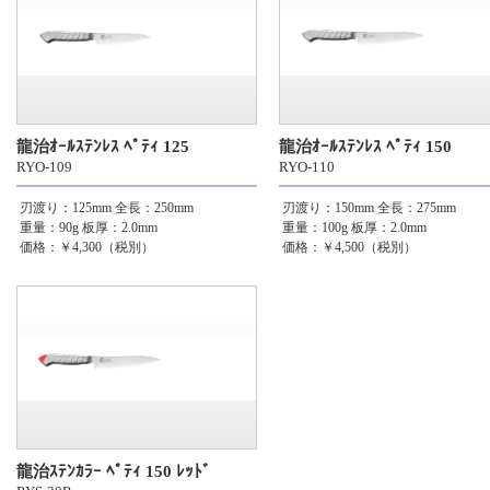
龍治ｵｰﾙｽﾃﾝﾚｽ ﾍﾟﾃｨ 125
龍治ｵｰﾙｽﾃﾝﾚｽ ﾍﾟﾃｨ 150
RYO-109
RYO-110
刃渡り：125mm
全長：250mm
刃渡り：150mm
全長：275mm
重量：90g
板厚：2.0mm
重量：100g
板厚：2.0mm
価格：￥4,300（税別）
価格：￥4,500（税別）
龍治ｽﾃﾝｶﾗｰ ﾍﾟﾃｨ 150 ﾚｯﾄﾞ