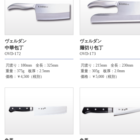
ヴェルダン
ヴェルダン
中華包丁
麺切り包丁
OVD-172
OVD-173
刃渡り：180mm 全長：325mm
刃渡り：215mm 全長：230mm
重量：375g 板厚：2.5mm
重量：305g 板厚：2.0mm
価格：￥4,500（税別）
価格：￥5,000（税別）