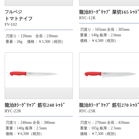
フルベジ
龍治ｶﾗｰｸﾞﾘｯﾌﾟ 菜切165 ﾚｯﾄ
RYC-12R
トマトナイフ
FV-102
刃渡り：165mm
全長：305mm
重量：140g
板厚：2.0mm
刃渡り：120mm 全長：230mm
価格：￥4,500（税別）
重量：26g
価格：￥1,500（税別）
龍治ｶﾗｰｸﾞﾘｯﾌﾟ 筋引240 ﾚｯﾄﾞ
龍治ｶﾗｰｸﾞﾘｯﾌﾟ 筋引270 ﾚｯﾄ
RYC-22R
RYC-23R
刃渡り：240mm
全長：380mm
刃渡り：270mm
全長：410mm
重量：140g
板厚：2.5mm
重量：165g
板厚：2.5mm
価格：￥6,500（税別）
価格：￥7,500（税別）