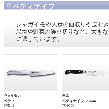
ペティナイフ
ジャガイモや人参の面取りや皮む
果物や野菜の飾り切りなど、大きな
に適しています。
ヴェルダン
角馬
ペティ
ペティナイフ125mm
OVD-13
TU-9008