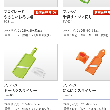
プログレード
フルベジ
やさしいおろし器
千切り・ツマ切り
PGS-11
FV-604
本体サイズ：210×110×57mm
本体サイズ：268×90×14mm
重量：151g 価格：￥1,800（税別）
重量：80g 価格：￥1,000（税別）
フルベジ
フルベジ
キャベツスライサー
にんにくスライサー
FV-606
FV-607
本体サイズ：265×90×35mm
本体サイズ：170×60×55mm
重量：102g 価格：￥1,200（税別）
重量：62g 価格：￥800（税別）