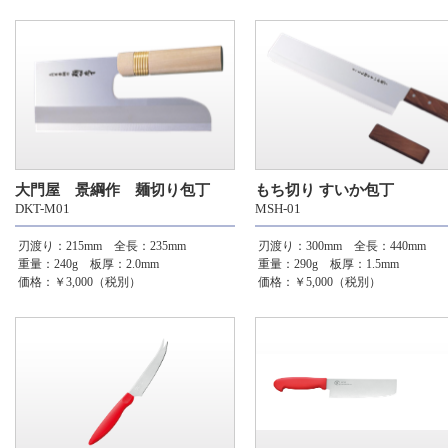
大門屋 景綱作 麺切り包丁
もち切り すいか包丁
DKT-M01
MSH-01
刃渡り：215mm 全長：235mm
刃渡り：300mm 全長：440mm
重量：240g 板厚：2.0mm
重量：290g 板厚：1.5mm
価格：￥3,000（税別）
価格：￥5,000（税別）