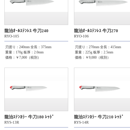
龍治ｵｰﾙｽﾃﾝﾚｽ 牛刀240
龍治ｵｰﾙｽﾃﾝﾚｽ 牛刀270
RYO-105
RYO-106
刃渡り：240mm
全長：375mm
刃渡り：270mm
全長：415mm
重量：170g
板厚：2.0mm
重量：225g
板厚：2.5mm
価格：￥7,000（税別）
価格：￥9,000（税別）
龍治ｽﾃﾝｶﾗｰ 牛刀180 ﾚｯﾄﾞ
龍治ｽﾃﾝｶﾗｰ 牛刀210 ﾚｯﾄﾞ
RYS-13R
RYS-14R