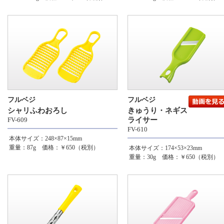
フルベジ
フルベジ
シャリふわおろし
きゅうり・ネギス
FV-609
ライサー
FV-610
本体サイズ：248×87×15mm
重量：87g 価格：￥650（税別）
本体サイズ：174×53×23mm
重量：30g 価格：￥650（税別）