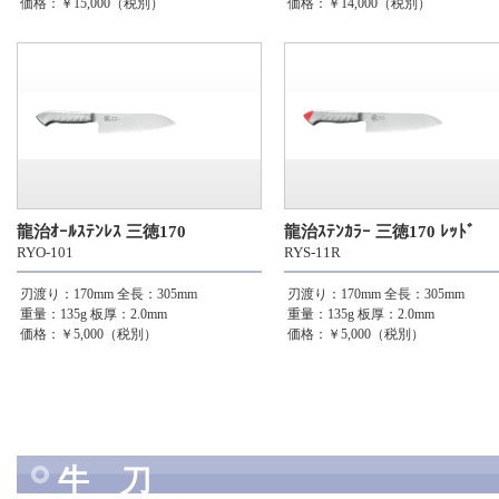
価格：￥15,000（税別）
価格：￥14,000（税別）
龍治ｵｰﾙｽﾃﾝﾚｽ 三徳170
龍治ｽﾃﾝｶﾗｰ 三徳170 ﾚｯﾄﾞ
RYO-101
RYS-11R
刃渡り：170mm
全長：305mm
刃渡り：170mm
全長：305mm
重量：135g
板厚：2.0mm
重量：135g
板厚：2.0mm
価格：￥5,000（税別）
価格：￥5,000（税別）
牛 刀