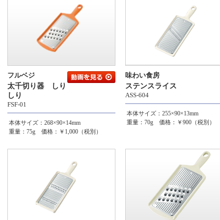
フルベジ
味わい食房
太千切り器 しり
ステンスライス
しり
ASS-604
FSF-01
本体サイズ：255×90×13mm
重量：70g 価格：￥900（税別）
本体サイズ：268×90×14mm
重量：75g 価格：￥1,000（税別）