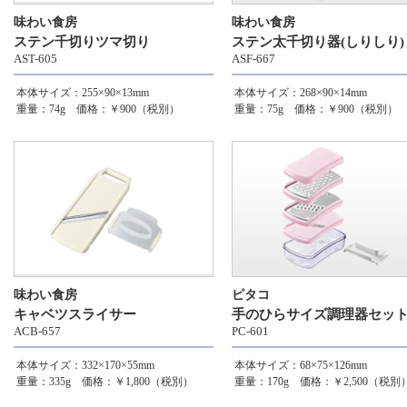
味わい食房
味わい食房
ステン千切りツマ切り
ステン太千切り器(しりしり)
AST-605
ASF-667
本体サイズ：255×90×13mm
本体サイズ：268×90×14mm
重量：74g 価格：￥900（税別）
重量：75g 価格：￥900（税別）
味わい食房
ピタコ
キャベツスライサー
手のひらサイズ調理器セッ
ACB-657
PC-601
本体サイズ：332×170×55mm
本体サイズ：68×75×126mm
重量：335g 価格：￥1,800（税別）
重量：170g 価格：￥2,500（税別