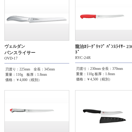
ヴェルダン
龍治ｶﾗｰｸﾞﾘｯﾌﾟ ﾊﾟﾝｽﾗｲｻｰ 23
ﾄﾞ
パンスライサー
RYC-24R
OVD-17
刃渡り：230mm
全長：370mm
刃渡り：225mm 全長：345mm
重量：110g
板厚：1.8mm
重量：110g 板厚：1.8mm
価格：￥4,500（税別）
価格：￥4,000（税別）