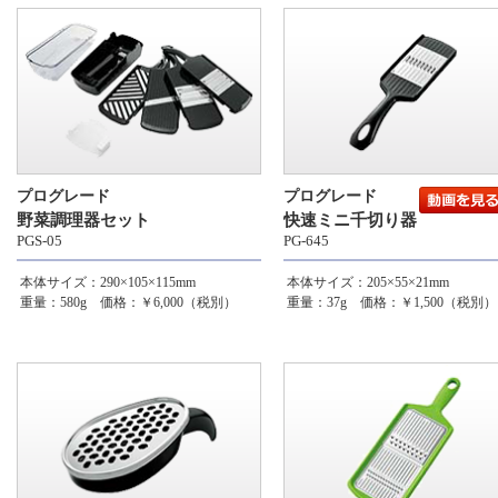
プログレード
プログレード
野菜調理器セット
快速ミニ千切り器
PGS-05
PG-645
本体サイズ：290×105×115mm
本体サイズ：205×55×21mm
重量：580g 価格：￥6,000（税別）
重量：37g 価格：￥1,500（税別）