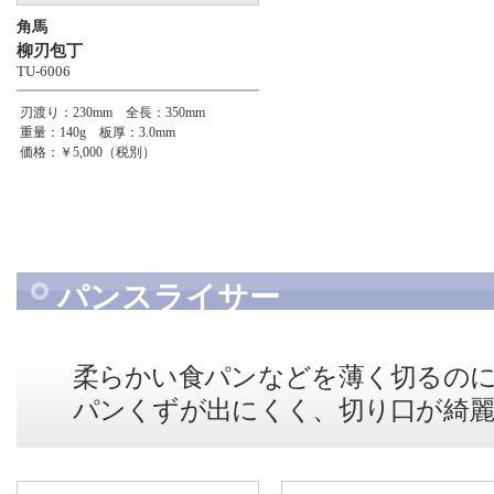
角馬
柳刃包丁
TU-6006
刃渡り：230mm 全長：350mm
重量：140g 板厚：3.0mm
価格：￥5,000（税別）
パンスライサー
柔らかい食パンなどを薄く切るの
パンくずが出にくく、切り口が綺